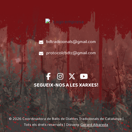
bdtradicionals@gmail.com
protocolcbdtc@gmail.com
SEGUEIX-NOS A LES XARXES!
© 2026 Coordinadora de Balls de Diables Tradicionals de Catalunya |
Tots els drets reservats | Disseny:
Gerard Albareda