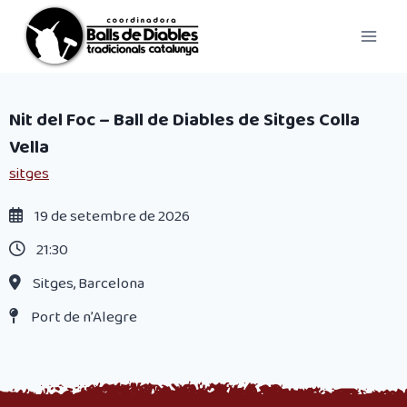
Vés
al
contingut
Nit del Foc – Ball de Diables de Sitges Colla
Vella
sitges
19 de setembre de 2026
21:30
Sitges, Barcelona
Port de n’Alegre