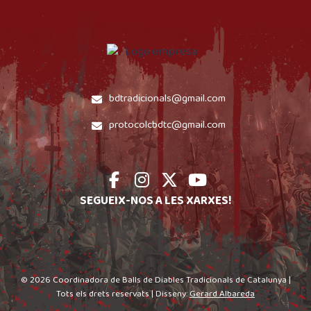
bdtradicionals@gmail.com
protocolcbdtc@gmail.com
SEGUEIX-NOS A LES XARXES!
© 2026 Coordinadora de Balls de Diables Tradicionals de Catalunya |
Tots els drets reservats | Disseny:
Gerard Albareda