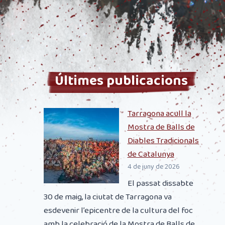
Últimes publicacions
Tarragona acull la
Mostra de Balls de
Diables Tradicionals
de Catalunya
4 de juny de 2026
El passat dissabte
30 de maig, la ciutat de Tarragona va
esdevenir l’epicentre de la cultura del foc
amb la celebració de la Mostra de Balls de