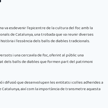
a
na va esdevenir l’epicentre de la cultura del foc amb la
ionals de Catalunya, una trobada que va reunir diverses
 història i l’essència dels balls de diables tradicionals.
rsots i una cercavila de foc, oferint al públic una
itat dels balls de diables que formen part del patrimoni
ó i difusió que desenvolupen les entitats i colles adherides a
de Catalunya, així com la importància de transmetre aquesta