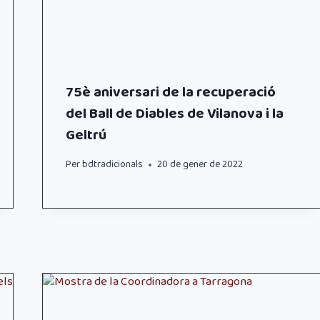
75è aniversari de la recuperació
del Ball de Diables de Vilanova i la
Geltrú
Per
bdtradicionals
20 de gener de 2022