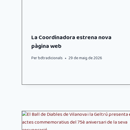
La Coordinadora estrena nova
pàgina web
Per
bdtradicionals
29 de maig de 2026