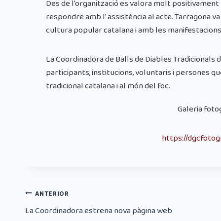
Des de l’organització es valora molt positivament la 
respondre amb l’ assistència al acte. Tarragona 
cultura popular catalana i amb les manifestacions 
La Coordinadora de Balls de Diables Tradicionals d
participants, institucions, voluntaris i persones q
tradicional catalana i al món del foc.
Galeria foto
https://dgcfotog
ANTERIOR
La Coordinadora estrena nova pàgina web