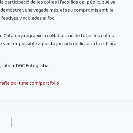
participació de les colles i l’acollida del públic, que va
va demostrar, una vegada més, el seu compromís amb la
festives vinculades al foc.
e Catalunya agraeix la col·laboració de totes les colles
ue van fer possible aquesta jornada dedicada a la cultura
gràfica: DGC Fotografia.
rafia.pic-time.com/portfolio