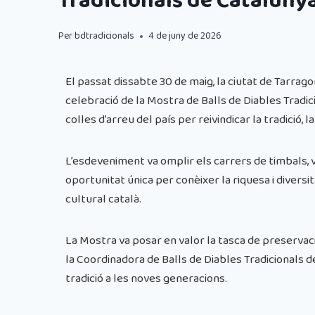
Tradicionals de Cataluny
Per
bdtradicionals
4 de juny de 2026
El passat dissabte 30 de maig, la ciutat de Tarrago
celebració de la Mostra de Balls de Diables Tradic
colles d’arreu del país per reivindicar la tradició, la
L’esdeveniment va omplir els carrers de timbals, ve
oportunitat única per conèixer la riquesa i divers
cultural català.
La Mostra va posar en valor la tasca de preservaci
la Coordinadora de Balls de Diables Tradicionals 
tradició a les noves generacions.